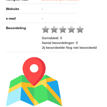
Website
-
e-mail
-
Beoordeling
Gemiddeld:
0
Aantal beoordelingen:
0
Jij beoordeelde
Nog niet beoordeeld