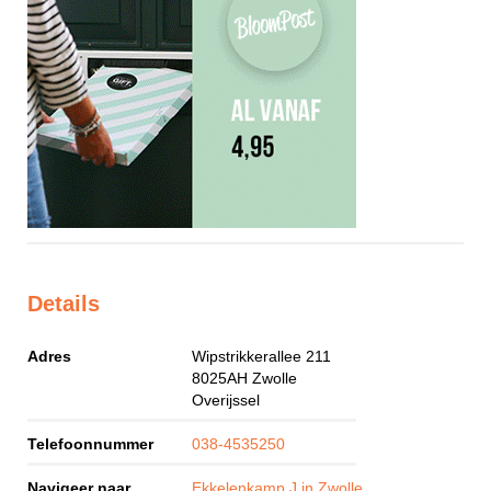
Details
Adres
Wipstrikkerallee 211
8025AH
Zwolle
Overijssel
Telefoonnummer
038-4535250
Navigeer naar
Ekkelenkamp J in Zwolle