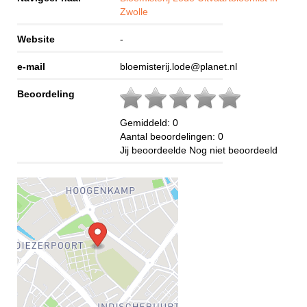
Zwolle
Website
-
e-mail
bloemisterij.lode@planet.nl
Beoordeling
Gemiddeld:
0
Aantal beoordelingen:
0
Jij beoordeelde
Nog niet beoordeeld