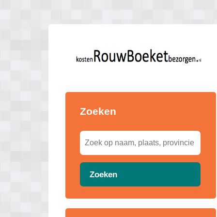
Zoeken
Zoeken