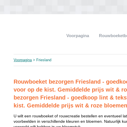
Voorpagina
Rouwboeketb
Voorpagina
> Friesland
Rouwboeket bezorgen Friesland - goedkoop
voor op de kist. Gemiddelde prijs wit &
bezorgen Friesland - goedkoop lint & teks
kist. Gemiddelde prijs wit & roze bloemen
U wilt een rouwboeket of rouwcreatie bestellen en eventueel late
voorbeelden in verschillende kleuren en bloemen. Natuurlijk k
verwerkt wilt hebben in uw bloemstuk.