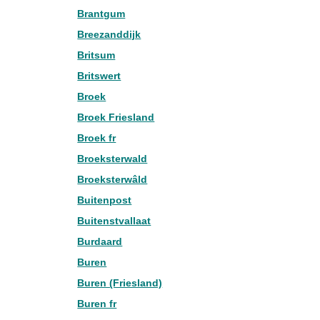
Brantgum
Breezanddijk
Britsum
Britswert
Broek
Broek Friesland
Broek fr
Broeksterwald
Broeksterwâld
Buitenpost
Buitenstvallaat
Burdaard
Buren
Buren (Friesland)
Buren fr