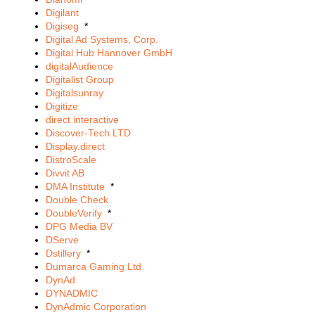
Digilant
Digiseg
*
Digital Ad Systems, Corp.
Digital Hub Hannover GmbH
digitalAudience
Digitalist Group
Digitalsunray
Digitize
direct interactive
Discover-Tech LTD
Display.direct
DistroScale
Divvit AB
DMA Institute
*
Double Check
DoubleVerify
*
DPG Media BV
DServe
Dstillery
*
Dumarca Gaming Ltd
DynAd
DYNADMIC
DynAdmic Corporation