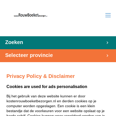
Zoeken
Selecteer provincie
Privacy Policy & Disclaimer
Cookies are used for ads personalisation
Bij het gebruik van deze website kunnen er door
kostenrouwboeketbezorgen.nl en derden cookies op je
computer worden opgeslagen. Een cookie is een klein
bestandje dat de voorkeuren voor een website opslaat op je
harde schijf. Cookies kunnen weer verwijderd worden van je