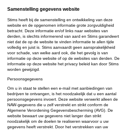
Samenstelling gegevens website
Stims heeft bij de samenstelling en ontwikkeling van deze
website en de opgenomen informatie grote zorgvuldigheid
betracht. Deze informatie en/of links naar websites van
derden, is slechts informerend van aard en Stims garandeert
niet dat de op de website te vinden informatie te allen tijde
volledig en juist is. Stims aanvaardt geen aansprakelijkheid
voor schade, van welke aard ook, die het gevolg is van
informatie op deze website of op de websites van derden. De
informatie op deze website het privacy beleid kan door Stims
worden gewijzigd.
Persoonsgegevens
Om u in staat te stellen een e-mail met aanbiedingen van
bedrijven te ontvangen, is het noodzakelijk dat u een aantal
persoonsgegevens invoert. Deze website verwerkt alleen de
NAW-gegevens die u zelf verstrekt en strikt conform de
Algemene Verordening Gegevensbescherming (AVG). De
website bewaart uw gegevens niet langer dan strikt
noodzakelijk om de doelen te realiseren waarvoor u uw
gegevens heeft verstrekt. Door het verstrekken van uw