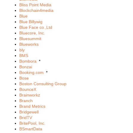
Bliss Point Media
Blockchain4media
Blue
Blue Billywig
Blue Face co.,Ltd
Bluecore, Inc.
Bluesummit
Blueworks
bly
BMS
Bombora
*
Bonzai
Booking.com
*
Bose
Boston Consulting Group
BounceX
Brainworkz
Branch
Brand Metrics
Bridgewell
BridTV
BritePool, Inc.
BSmartData