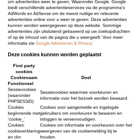
om advertenties weer te geven, Waaronder Google. Google
biedt verschillende advertentieservices via de programma's
AdWords en AdSense om de meest nuttige en relevante
advertenties online voor u weer te geven. Deze advertenties
kunnen worden weergegeven op deze website. Sommige
advertenties zijn uitsluitend gebaseerd op uw zoekopdrachten
of op de inhoud van de pagina die u weergeeft. Voor meer
informatie zie
Google Adverteren & Privacy
Deze cookies kunnen worden geplaatst
First party
cookies
Cookienaam
Doel
Functioneel
Sessiecookies
Sessiecookies waarmee voorkeuren en
(waaronder
informatie over het bezoek worden bewaard.
PHPSESSID)
Cookies
Cookies voor aangemelde en ingelogde
beginnende met
gebruikers om voorkeuren te bewaren en
‘cookie_’
inloggen te vereenvoudigen.
Cookies:
Cookies om informatie en voorkeuren over het
cookieverklaring
weergeven van de cookiemelding bij te
en ckn
houden.