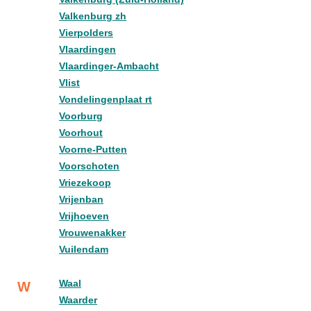
Valkenburg zh
Vierpolders
Vlaardingen
Vlaardinger-Ambacht
Vlist
Vondelingenplaat rt
Voorburg
Voorhout
Voorne-Putten
Voorschoten
Vriezekoop
Vrijenban
Vrijhoeven
Vrouwenakker
Vuilendam
Waal
W
Waarder