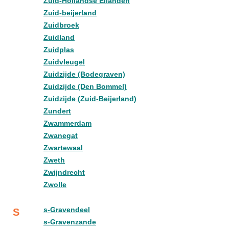
Zuid-Hollandse Eilanden
Zuid-beijerland
Zuidbroek
Zuidland
Zuidplas
Zuidvleugel
Zuidzijde (Bodegraven)
Zuidzijde (Den Bommel)
Zuidzijde (Zuid-Beijerland)
Zundert
Zwammerdam
Zwanegat
Zwartewaal
Zweth
Zwijndrecht
Zwolle
s-Gravendeel
S
s-Gravenzande