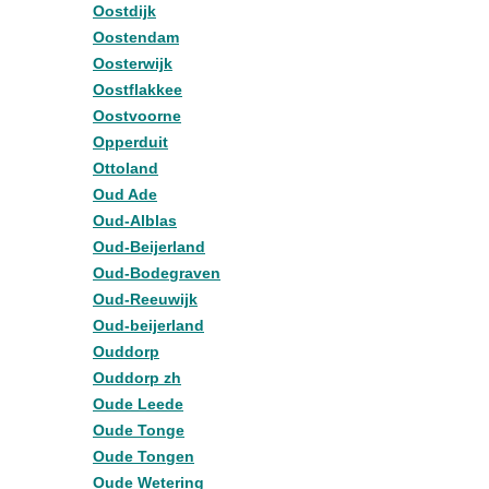
Oostdijk
Oostendam
Oosterwijk
Oostflakkee
Oostvoorne
Opperduit
Ottoland
Oud Ade
Oud-Alblas
Oud-Beijerland
Oud-Bodegraven
Oud-Reeuwijk
Oud-beijerland
Ouddorp
Ouddorp zh
Oude Leede
Oude Tonge
Oude Tongen
Oude Wetering