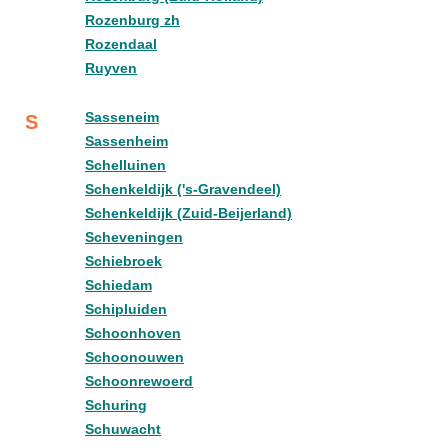
Rozenburg zh
Rozendaal
Ruyven
Sasseneim
S
Sassenheim
Schelluinen
Schenkeldijk ('s-Gravendeel)
Schenkeldijk (Zuid-Beijerland)
Scheveningen
Schiebroek
Schiedam
Schipluiden
Schoonhoven
Schoonouwen
Schoonrewoerd
Schuring
Schuwacht