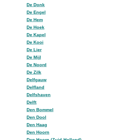
De Donk
De Engel
De Hem
De Hoek
De Kapel
De Kooi
De Lier
De Mijl
De Noord
De Zilk
Delfgauw
Delfland
Delfshaven
Delft
Den Bommel
Den Dool
Den Haag
Den Hoorn
Den Hoorn (Zuid-Holland)