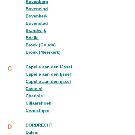
Bovenberg
Boveneind
Bovenkerk
Bovenstad
Brandwijk
Brielle
Broek (Gouda)
Broek (Meerkerk)
Capelle aan den IJssel
C
Capelle aan den Ijssel
Capelle aan den ijssel
Castelré
Charlois
Cillaarshoek
Cromstrijen
DORDRECHT
D
Dalem