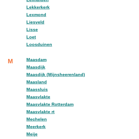
Lekkerkerk
Lexmond
Liesveld
Lisse
Loet
Loosduinen
Maasdam
M
Maasdijk
Maasdijk (Mijnsheerenland)
Maasland
Maassluis
Maasvlakte
Maasvlakte Rotterdam
Maasvlakte rt
Mechelen
Meerkerk
Meije