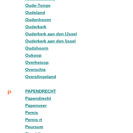
Oude-Tonge
Oudeland
Oudenhoorn
Ouderkerk
Ouderkerk aan den IJssel
Ouderkerk aan den Ijssel
Oudshoorn
Oukoop
Overheicop
Overschie
Overslingeland
PAPENDRECHT
P
Papendrecht
Papenveer
Pernis
Pernis rt
Peursum