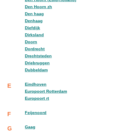
Den Hoorn zh
Den haag
Denhaag
Diefdijk
Dirksland
Doorn
Dordrecht
Drechtsteden
Driebruggen
Dubbeldam
Eindhoven
E
Europoort Rotterdam
Europoort rt
Feijenoord
F
Gaag
G