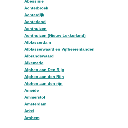
Abessinië
Achterbroek
Achterdijk
Achterland
Achthuizen
Achthuizen (Nieuw-Lekkerland)
Alblasserdam
Alblasserwaard en Vijfheerenlanden
Albrandswaard
Alkemade
Alphen aan Den Rijn
Alphen aan den Rijn
Alphen aan den rijn
Ameide
Ammerstol
Amsterdam
Arkel
Arnhem