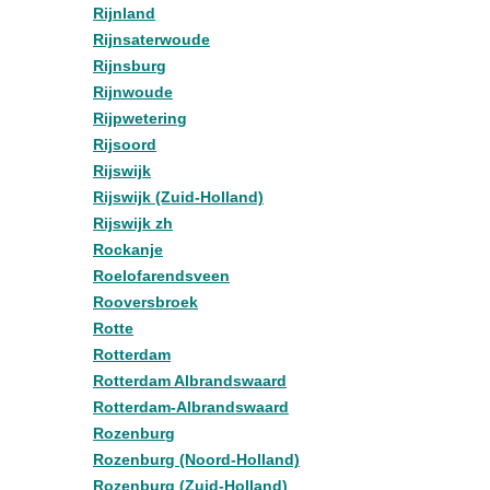
Rijnland
Rijnsaterwoude
Rijnsburg
Rijnwoude
Rijpwetering
Rijsoord
Rijswijk
Rijswijk (Zuid-Holland)
Rijswijk zh
Rockanje
Roelofarendsveen
Rooversbroek
Rotte
Rotterdam
Rotterdam Albrandswaard
Rotterdam-Albrandswaard
Rozenburg
Rozenburg (Noord-Holland)
Rozenburg (Zuid-Holland)