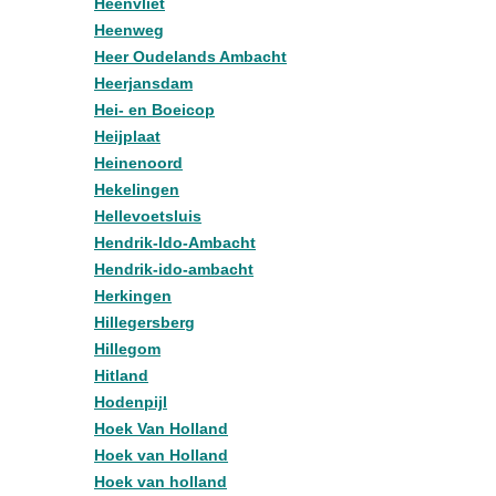
Heenvliet
Heenweg
Heer Oudelands Ambacht
Heerjansdam
Hei- en Boeicop
Heijplaat
Heinenoord
Hekelingen
Hellevoetsluis
Hendrik-Ido-Ambacht
Hendrik-ido-ambacht
Herkingen
Hillegersberg
Hillegom
Hitland
Hodenpijl
Hoek Van Holland
Hoek van Holland
Hoek van holland