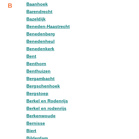
Baanhoek
B
Barendrecht
Bazeldijk
Beneden-Haastrecht
Benedenberg
Benedenheul
Benedenkerk
Bent
Benthorn
Benthuizen
Bergambacht
Bergschenhoek
Bergstoep
Berkel en Rodenrijs
Berkel en rodenrijs
Berkenwoude
Bernisse
Biert
Bilderdam