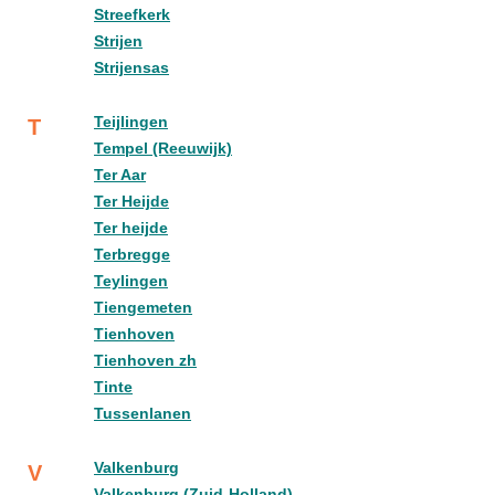
Streefkerk
Strijen
Strijensas
Teijlingen
T
Tempel (Reeuwijk)
Ter Aar
Ter Heijde
Ter heijde
Terbregge
Teylingen
Tiengemeten
Tienhoven
Tienhoven zh
Tinte
Tussenlanen
Valkenburg
V
Valkenburg (Zuid-Holland)