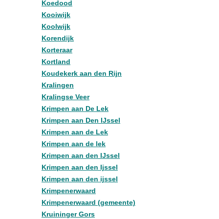
Koedood
Kooiwijk
Koolwijk
Korendijk
Korteraar
Kortland
Koudekerk aan den Rijn
Kralingen
Kralingse Veer
Krimpen aan De Lek
Krimpen aan Den IJssel
Krimpen aan de Lek
Krimpen aan de lek
Krimpen aan den IJssel
Krimpen aan den Ijssel
Krimpen aan den ijssel
Krimpenerwaard
Krimpenerwaard (gemeente)
Kruininger Gors