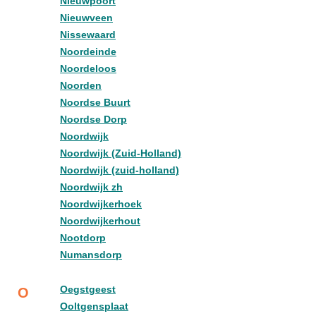
Nieuwpoort
Nieuwveen
Nissewaard
Noordeinde
Noordeloos
Noorden
Noordse Buurt
Noordse Dorp
Noordwijk
Noordwijk (Zuid-Holland)
Noordwijk (zuid-holland)
Noordwijk zh
Noordwijkerhoek
Noordwijkerhout
Nootdorp
Numansdorp
Oegstgeest
O
Ooltgensplaat