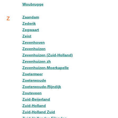
Woubrugge
Zaandam
Z
Zederik
Zegwaart
Zeist
Zevenhoven
Zevenhuizen
Zevenhuizen (Zuid-Holland)
Zevenhuizen zh
Zevenhuizen-Moerkapelle
Zoetermeer
Zoeterwoude
Zoeterwoude-Rijndijk
Zouteveen
Zuid-Beijerland
Zuid-Holland
Zuid-Holland Zuid