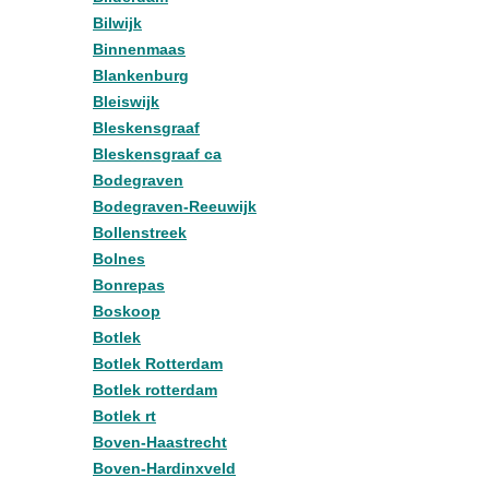
Bilwijk
Binnenmaas
Blankenburg
Bleiswijk
Bleskensgraaf
Bleskensgraaf ca
Bodegraven
Bodegraven-Reeuwijk
Bollenstreek
Bolnes
Bonrepas
Boskoop
Botlek
Botlek Rotterdam
Botlek rotterdam
Botlek rt
Boven-Haastrecht
Boven-Hardinxveld