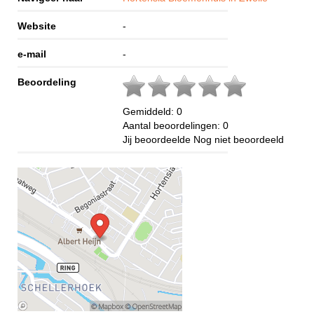
Website
-
e-mail
-
Beoordeling
Gemiddeld:
0
Aantal beoordelingen:
0
Jij beoordeelde
Nog niet beoordeeld