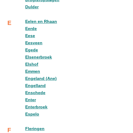
Dulder
Eelen en Rhaan
E
Eerde
Eese
Eesveen
Egede
Elsenerbroek
Elshof
Emmen
Engeland (Ane)
Engelland
Enschede
Enter
Enterbroek
Espelo
Fleringen
F