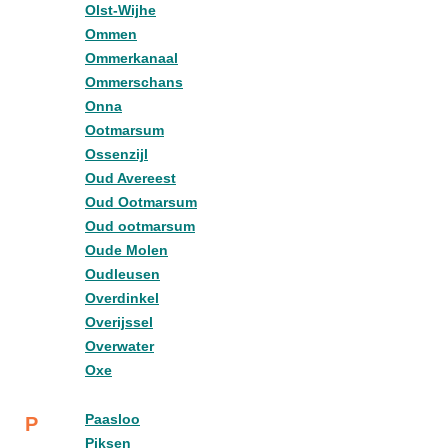
Olst-Wijhe
Ommen
Ommerkanaal
Ommerschans
Onna
Ootmarsum
Ossenzijl
Oud Avereest
Oud Ootmarsum
Oud ootmarsum
Oude Molen
Oudleusen
Overdinkel
Overijssel
Overwater
Oxe
Paasloo
P
Piksen