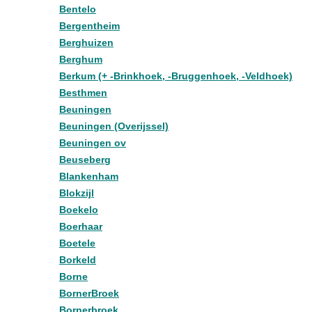
Bentelo
Bergentheim
Berghuizen
Berghum
Berkum (+ -Brinkhoek, -Bruggenhoek, -Veldhoek)
Besthmen
Beuningen
Beuningen (Overijssel)
Beuningen ov
Beuseberg
Blankenham
Blokzijl
Boekelo
Boerhaar
Boetele
Borkeld
Borne
BornerBroek
Bornerbroek