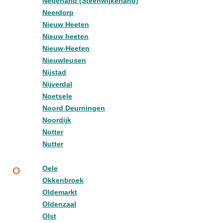
Nederland (Steenwijkerland)
Neerdorp
Nieuw Heeten
Nieuw heeten
Nieuw-Heeten
Nieuwleusen
Nijstad
Nijverdal
Noetsele
Noord Deurningen
Noordijk
Notter
Nutter
Oele
O
Okkenbroek
Oldemarkt
Oldenzaal
Olst