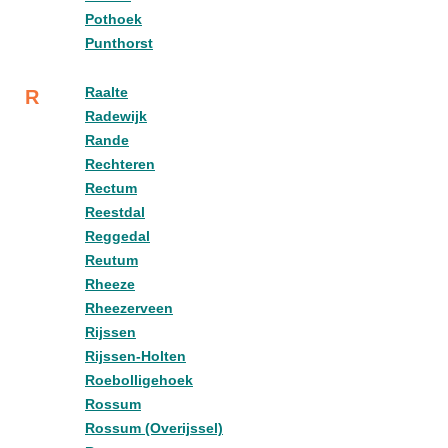
Pothoek
Punthorst
Raalte
R
Radewijk
Rande
Rechteren
Rectum
Reestdal
Reggedal
Reutum
Rheeze
Rheezerveen
Rijssen
Rijssen-Holten
Roebolligehoek
Rossum
Rossum (Overijssel)