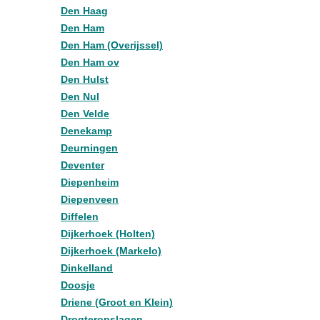
Den Haag
Den Ham
Den Ham (Overijssel)
Den Ham ov
Den Hulst
Den Nul
Den Velde
Denekamp
Deurningen
Deventer
Diepenheim
Diepenveen
Diffelen
Dijkerhoek (Holten)
Dijkerhoek (Markelo)
Dinkelland
Doosje
Driene (Groot en Klein)
Drogteropslagen