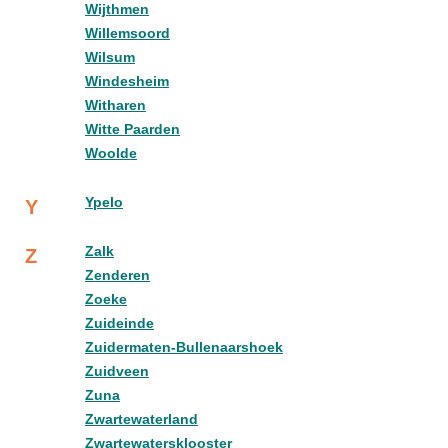
Wijthmen
Willemsoord
Wilsum
Windesheim
Witharen
Witte Paarden
Woolde
Ypelo
Y
Zalk
Z
Zenderen
Zoeke
Zuideinde
Zuidermaten-Bullenaarshoek
Zuidveen
Zuna
Zwartewaterland
Zwartewatersklooster