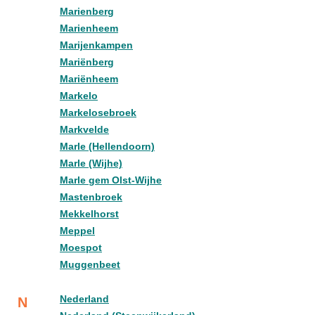
Marienberg
Marienheem
Marijenkampen
Mariënberg
Mariënheem
Markelo
Markelosebroek
Markvelde
Marle (Hellendoorn)
Marle (Wijhe)
Marle gem Olst-Wijhe
Mastenbroek
Mekkelhorst
Meppel
Moespot
Muggenbeet
Nederland
N