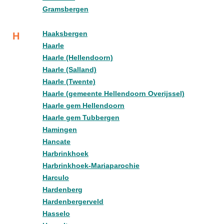
Gramsbergen
Haaksbergen
H
Haarle
Haarle (Hellendoorn)
Haarle (Salland)
Haarle (Twente)
Haarle (gemeente Hellendoorn Overijssel)
Haarle gem Hellendoorn
Haarle gem Tubbergen
Hamingen
Hancate
Harbrinkhoek
Harbrinkhoek-Mariaparochie
Harculo
Hardenberg
Hardenbergerveld
Hasselo