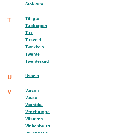
Stokkum
Tilligte
T
Tubbergen
Tuk
Tusveld
Twekkelo
Twente
Twenterand
Usselo
U
Varsen
V
Vasse
Vechtdal
Venebrugge
Vilsteren
Vinkenbuurt