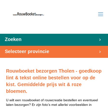
Zoeken
Selecteer provincie
Rouwboeket bezorgen Tholen - goedkoop
lint & tekst online bestellen voor op de
kist. Gemiddelde prijs wit & roze
bloemen.
U wilt een rouwboeket of rouwcreatie bestellen en eventueel
laten bezorgen? Er zijn foto’s met allerlei voorbeelden in