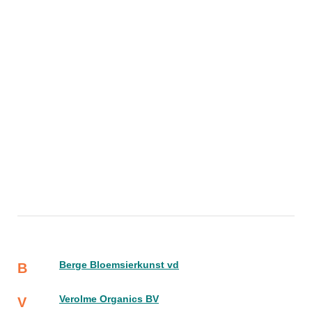
Berge Bloemsierkunst vd
B
Verolme Organics BV
V