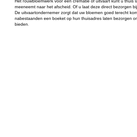
Het rouwbloemwerk voor een crematie of uitvaart kunt u thuis 
meeneemt naar het afscheid. Of u laat deze direct bezorgen bij
De uitvaartondernemer zorgt dat uw bloemen goed terecht kome
nabestaanden een boeket op hun thuisadres laten bezorgen om 
bieden.