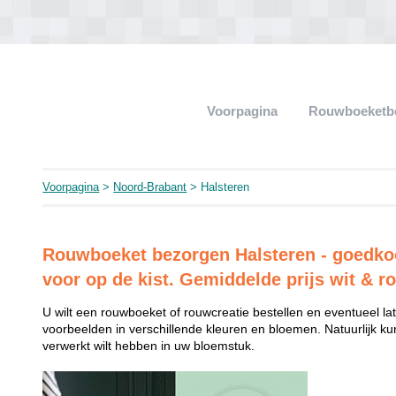
Voorpagina
Rouwboeketb
Voorpagina
>
Noord-Brabant
> Halsteren
Rouwboeket bezorgen Halsteren - goedkoop
voor op de kist. Gemiddelde prijs wit & r
U wilt een rouwboeket of rouwcreatie bestellen en eventueel late
voorbeelden in verschillende kleuren en bloemen. Natuurlijk k
verwerkt wilt hebben in uw bloemstuk.