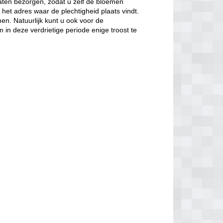
laten bezorgen, zodat u zelf de bloemen
 het adres waar de plechtigheid plaats vindt.
n. Natuurlijk kunt u ook voor de
in deze verdrietige periode enige troost te