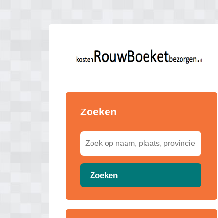
Zoeken
Zoeken