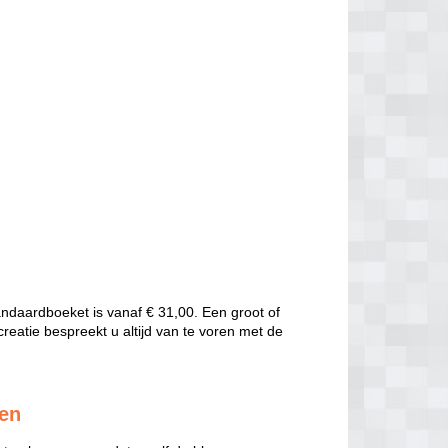
andaardboeket is vanaf € 31,00. Een groot of
creatie bespreekt u altijd van te voren met de
ren