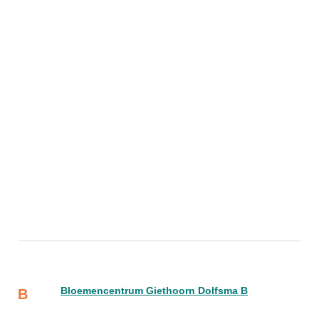
Bloemencentrum Giethoorn Dolfsma B
B