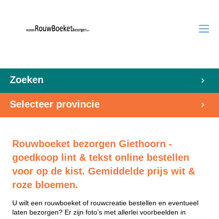
Zoeken
Selecteer provincie
Rouwboeket bezorgen Giethoorn -
goedkoop lint & tekst online bestellen
voor op de kist. Gemiddelde prijs wit &
roze bloemen.
U wilt een rouwboeket of rouwcreatie bestellen en eventueel
laten bezorgen? Er zijn foto’s met allerlei voorbeelden in