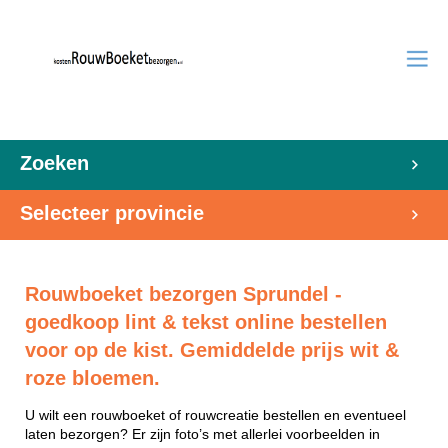
Zoeken
Selecteer provincie
Rouwboeket bezorgen Sprundel -
goedkoop lint & tekst online bestellen
voor op de kist. Gemiddelde prijs wit &
roze bloemen.
U wilt een rouwboeket of rouwcreatie bestellen en eventueel
laten bezorgen? Er zijn foto’s met allerlei voorbeelden in