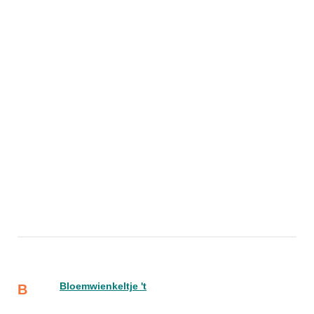
Bloemwienkeltje 't
B