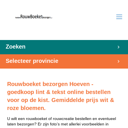
Zoeken
Selecteer provincie
Rouwboeket bezorgen Hoeven -
goedkoop lint & tekst online bestellen
voor op de kist. Gemiddelde prijs wit &
roze bloemen.
U wilt een rouwboeket of rouwcreatie bestellen en eventueel
laten bezorgen? Er zijn foto’s met allerlei voorbeelden in