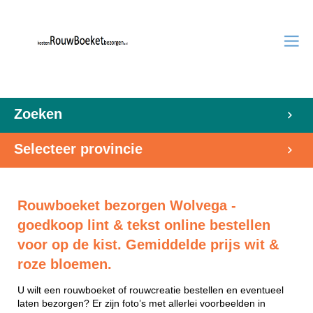
Zoeken
Selecteer provincie
Rouwboeket bezorgen Wolvega -
goedkoop lint & tekst online bestellen
voor op de kist. Gemiddelde prijs wit &
roze bloemen.
U wilt een rouwboeket of rouwcreatie bestellen en eventueel
laten bezorgen? Er zijn foto’s met allerlei voorbeelden in