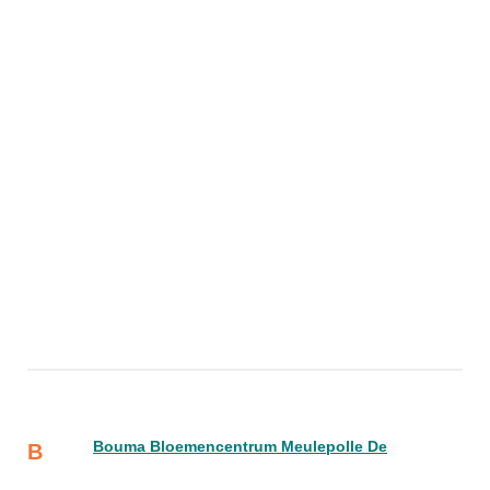
Bouma Bloemencentrum Meulepolle De
B