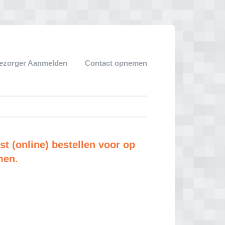
ezorger Aanmelden
Contact opnemen
st (online) bestellen voor op
men.