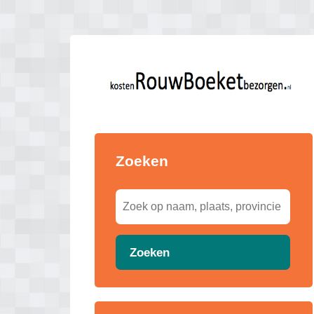
Zoeken
Zoeken