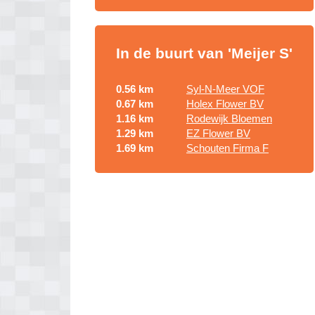
In de buurt van 'Meijer S'
0.56 km
Syl-N-Meer VOF
0.67 km
Holex Flower BV
1.16 km
Rodewijk Bloemen
1.29 km
EZ Flower BV
1.69 km
Schouten Firma F