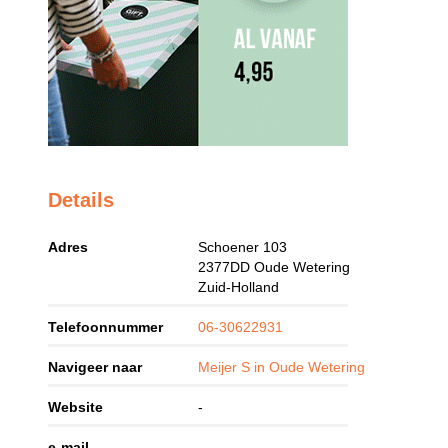
Details
Adres
Schoener 103
2377DD
Oude Wetering
Zuid-Holland
Telefoonnummer
06-30622931
Navigeer naar
Meijer S in Oude Wetering
Website
-
e-mail
-