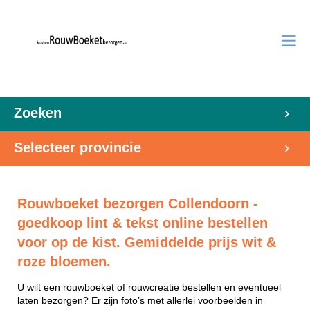
Zoeken
Selecteer provincie
Rouwboeket bezorgen Collendoorn -
goedkoop lint & tekst online bestellen
voor op de kist. Gemiddelde prijs wit &
roze bloemen.
U wilt een rouwboeket of rouwcreatie bestellen en eventueel
laten bezorgen? Er zijn foto’s met allerlei voorbeelden in