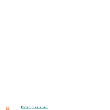
Bloempies enzo
B