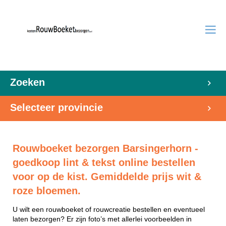
Zoeken
Selecteer provincie
Rouwboeket bezorgen Barsingerhorn -
goedkoop lint & tekst online bestellen
voor op de kist. Gemiddelde prijs wit &
roze bloemen.
U wilt een rouwboeket of rouwcreatie bestellen en eventueel
laten bezorgen? Er zijn foto’s met allerlei voorbeelden in