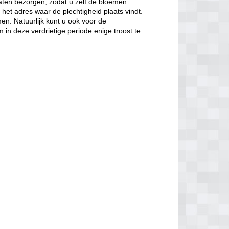
laten bezorgen, zodat u zelf de bloemen
 het adres waar de plechtigheid plaats vindt.
n. Natuurlijk kunt u ook voor de
in deze verdrietige periode enige troost te