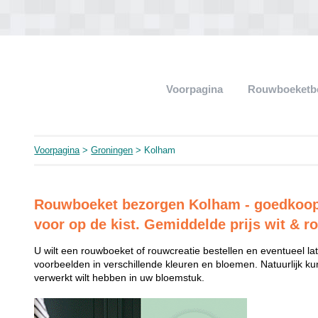
Voorpagina
Rouwboeketb
Voorpagina
>
Groningen
> Kolham
Rouwboeket bezorgen Kolham - goedkoop l
voor op de kist. Gemiddelde prijs wit & r
U wilt een rouwboeket of rouwcreatie bestellen en eventueel late
voorbeelden in verschillende kleuren en bloemen. Natuurlijk k
verwerkt wilt hebben in uw bloemstuk.