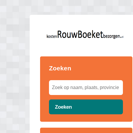
Zoeken
Zoeken