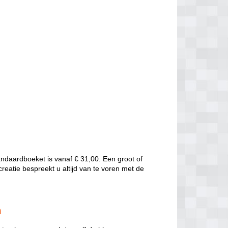
andaardboeket is vanaf € 31,00. Een groot of
creatie bespreekt u altijd van te voren met de
m