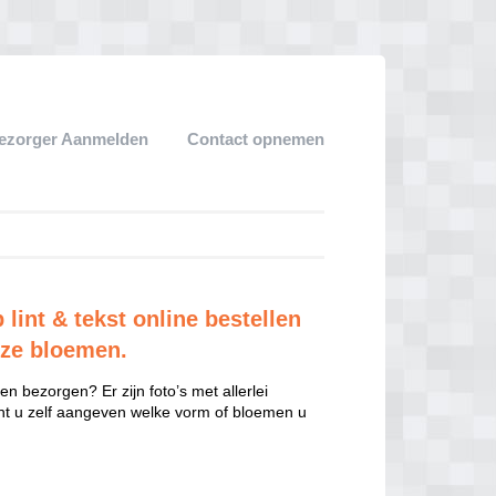
ezorger Aanmelden
Contact opnemen
int & tekst online bestellen
oze bloemen.
n bezorgen? Er zijn foto’s met allerlei
unt u zelf aangeven welke vorm of bloemen u