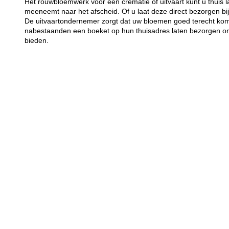
Het rouwbloemwerk voor een crematie of uitvaart kunt u thuis 
meeneemt naar het afscheid. Of u laat deze direct bezorgen bij
De uitvaartondernemer zorgt dat uw bloemen goed terecht kome
nabestaanden een boeket op hun thuisadres laten bezorgen om 
bieden.