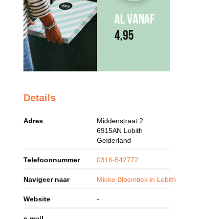
Details
Adres
Middenstraat 2
6915AN
Lobith
Gelderland
Telefoonnummer
0316-542772
Navigeer naar
Mieke Bloemtiek in Lobith
Website
-
e-mail
-