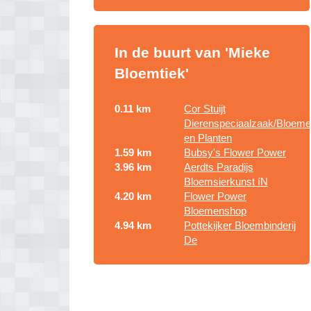
In de buurt van 'Mieke
Bloemtiek'
0.11 km
Cor Stuijt
Dierenspeciaalzaak/Bloem
en Planten
1.59 km
Bubsy's Flower Power
3.96 km
Aerdts Paradijs
Bloemsierkunst íN
4.20 km
Flower Power
Bloemenshop
4.94 km
Pottekijker Bloembinderij
De