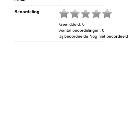
Beoordeling
Gemiddeld:
0
Aantal beoordelingen:
0
Jij beoordeelde
Nog niet beoordeeld
en