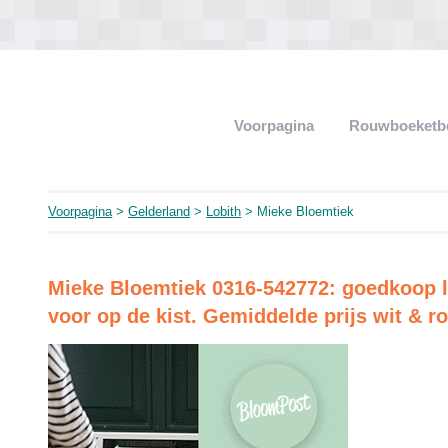
Voorpagina
Rouwboeketb
Voorpagina
>
Gelderland
>
Lobith
> Mieke Bloemtiek
Mieke Bloemtiek 0316-542772: goedkoop lin
voor op de kist. Gemiddelde prijs wit & r