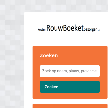
Zoeken
Zoeken