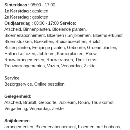
Sinterklaas
: 08:00 - 17:00
1e Kerstdag
: gesloten
2e Kerstdag
: gesloten
Oudjaarsdag
: 08:00 - 17:00
Service
:
Afscheid, Binnenplanten, Bloeiende planten,
Bloemenabonnement, Bloemen / Snijbloemen, Bloemsierkunst,
Bloemstukken, Boeketten, Bruidsboeketten, Bruiloft,
Buitenplanten, Eenjarige planten, Geboorte, Groene planten,
Hollandse rozen, Jubileum, Kamerplanten, Rouw,
Rouwarrangementen, Rouwkransen, Thuiskomst,
Trouwarrangementen, Vazen, Verjaardag, Ziekte
Service
:
Bezorgservice, Online bestellen
Gelegenheid
:
Afscheid, Bruiloft, Geboorte, Jubileum, Rouw, Thuiskomst,
Vergadering, Verjaardag, Ziekte
Snijbloemen
:
arrangementen, Bloemenabonnement, bloemen met bonbons,