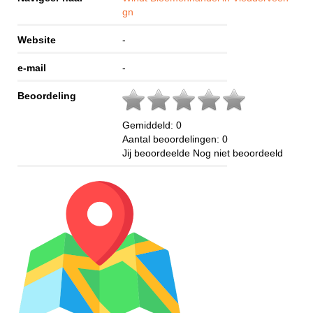
gn
Website
-
e-mail
-
Beoordeling
Gemiddeld:
0
Aantal beoordelingen:
0
Jij beoordeelde
Nog niet beoordeeld