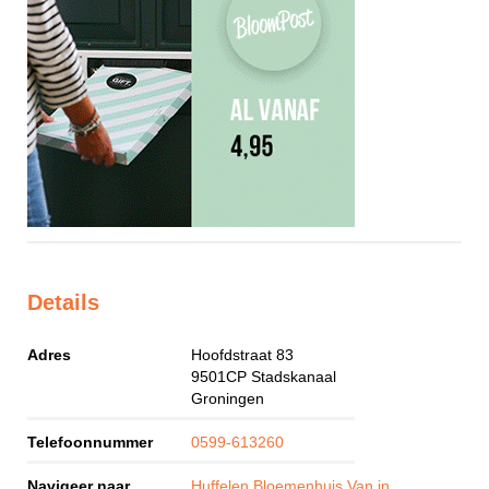
Details
Adres
Hoofdstraat 83
9501CP
Stadskanaal
Groningen
Telefoonnummer
0599-613260
Navigeer naar
Huffelen Bloemenhuis Van in