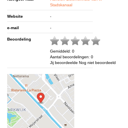
Stadskanaal
Website
-
e-mail
-
Beoordeling
Gemiddeld:
0
Aantal beoordelingen:
0
Jij beoordeelde
Nog niet beoordeeld