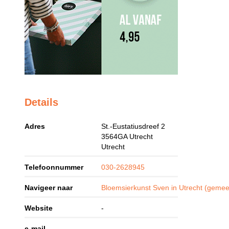
Details
Adres
St.-Eustatiusdreef 2
3564GA
Utrecht
Utrecht
Telefoonnummer
030-2628945
Navigeer naar
Bloemsierkunst Sven in Utrecht (gemee
Website
-
e-mail
-