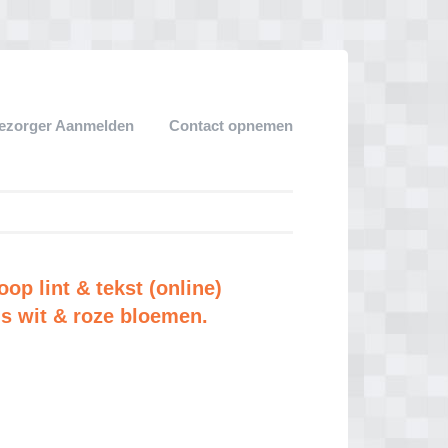
ezorger Aanmelden
Contact opnemen
p lint & tekst (online)
js wit & roze bloemen.