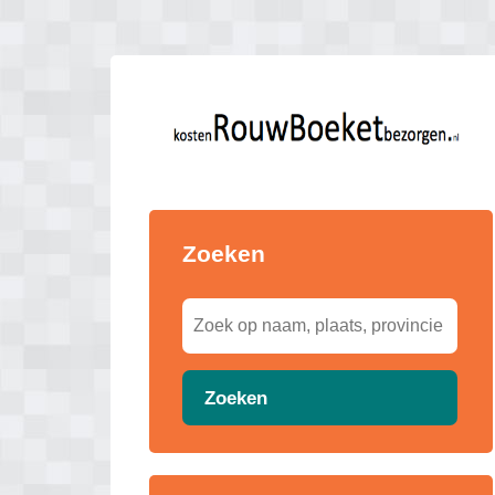
Zoeken
Zoeken