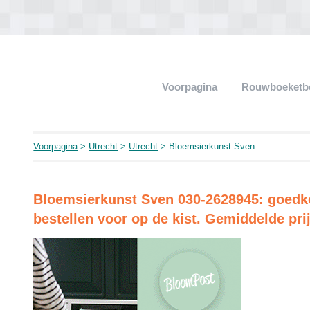
Voorpagina
Rouwboeketb
Voorpagina
>
Utrecht
>
Utrecht
> Bloemsierkunst Sven
Bloemsierkunst Sven 030-2628945: goedkoo
bestellen voor op de kist. Gemiddelde pri