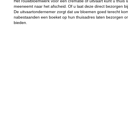
Het rouwbloemwerk voor een crematie of uitvaart kunt u thuis 
meeneemt naar het afscheid. Of u laat deze direct bezorgen bij
De uitvaartondernemer zorgt dat uw bloemen goed terecht kome
nabestaanden een boeket op hun thuisadres laten bezorgen om 
bieden.