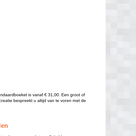
andaardboeket is vanaf € 31,00. Een groot of
creatie bespreekt u altijd van te voren met de
len