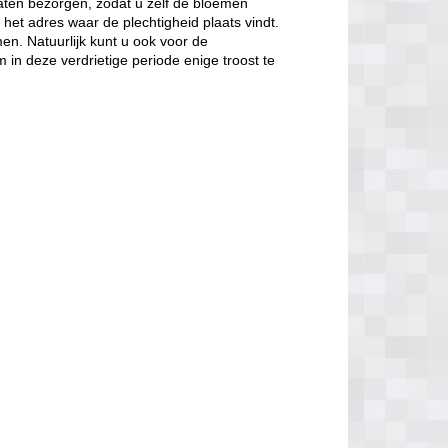
laten bezorgen, zodat u zelf de bloemen
 het adres waar de plechtigheid plaats vindt.
n. Natuurlijk kunt u ook voor de
in deze verdrietige periode enige troost te