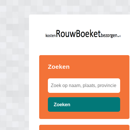
Zoeken
Zoeken