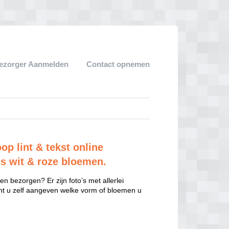
ezorger Aanmelden
Contact opnemen
p lint & tekst online
js wit & roze bloemen.
n bezorgen? Er zijn foto’s met allerlei
unt u zelf aangeven welke vorm of bloemen u