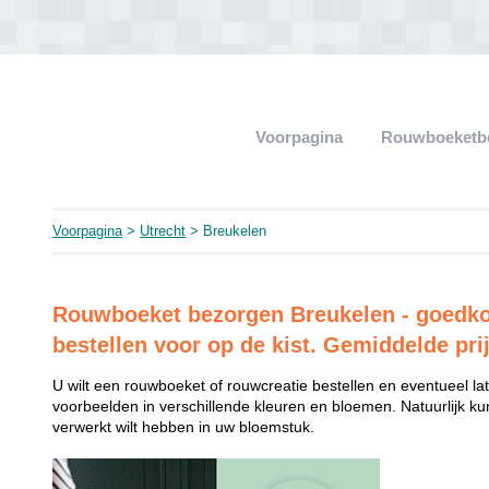
Voorpagina
Rouwboeketb
Voorpagina
>
Utrecht
> Breukelen
Rouwboeket bezorgen Breukelen - goedkoo
bestellen voor op de kist. Gemiddelde pri
U wilt een rouwboeket of rouwcreatie bestellen en eventueel late
voorbeelden in verschillende kleuren en bloemen. Natuurlijk k
verwerkt wilt hebben in uw bloemstuk.