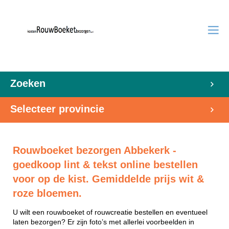
Zoeken
Selecteer provincie
Rouwboeket bezorgen Abbekerk -
goedkoop lint & tekst online bestellen
voor op de kist. Gemiddelde prijs wit &
roze bloemen.
U wilt een rouwboeket of rouwcreatie bestellen en eventueel
laten bezorgen? Er zijn foto’s met allerlei voorbeelden in