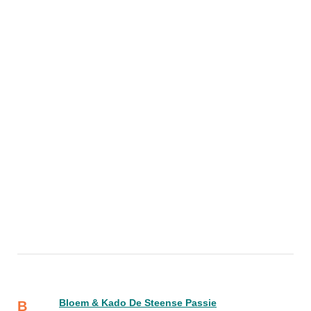
Bloem & Kado De Steense Passie
B