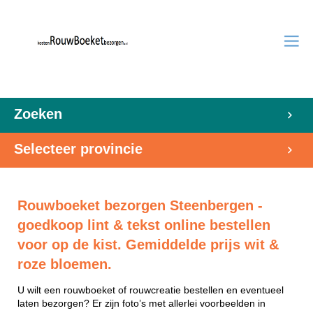
Zoeken
Selecteer provincie
Rouwboeket bezorgen Steenbergen -
goedkoop lint & tekst online bestellen
voor op de kist. Gemiddelde prijs wit &
roze bloemen.
U wilt een rouwboeket of rouwcreatie bestellen en eventueel
laten bezorgen? Er zijn foto’s met allerlei voorbeelden in