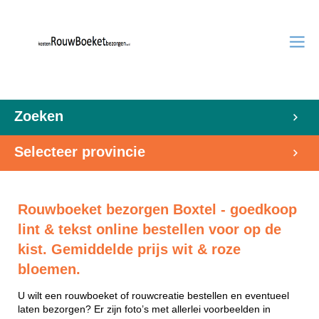
Zoeken
Selecteer provincie
Rouwboeket bezorgen Boxtel - goedkoop
lint & tekst online bestellen voor op de
kist. Gemiddelde prijs wit & roze
bloemen.
U wilt een rouwboeket of rouwcreatie bestellen en eventueel
laten bezorgen? Er zijn foto’s met allerlei voorbeelden in