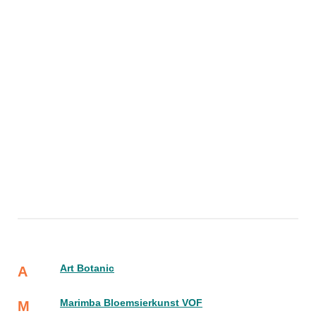
Art Botanic
A
Marimba Bloemsierkunst VOF
M