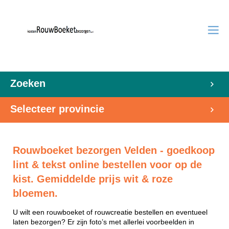
Zoeken
Selecteer provincie
Rouwboeket bezorgen Velden - goedkoop
lint & tekst online bestellen voor op de
kist. Gemiddelde prijs wit & roze
bloemen.
U wilt een rouwboeket of rouwcreatie bestellen en eventueel
laten bezorgen? Er zijn foto’s met allerlei voorbeelden in