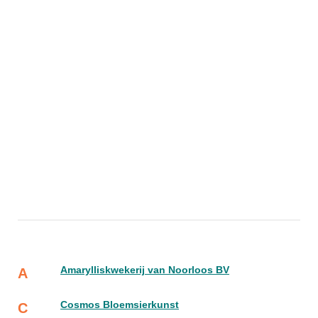
Amarylliskwekerij van Noorloos BV
A
Cosmos Bloemsierkunst
C