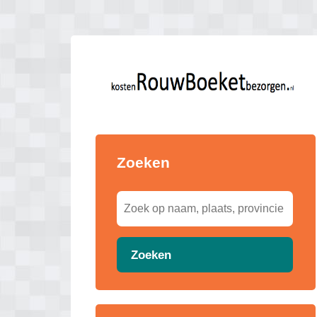
Zoeken
Zoeken