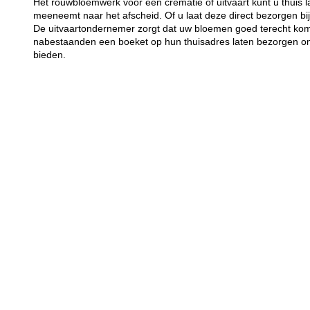
Het rouwbloemwerk voor een crematie of uitvaart kunt u thuis 
meeneemt naar het afscheid. Of u laat deze direct bezorgen bij
De uitvaartondernemer zorgt dat uw bloemen goed terecht kome
nabestaanden een boeket op hun thuisadres laten bezorgen om 
bieden.