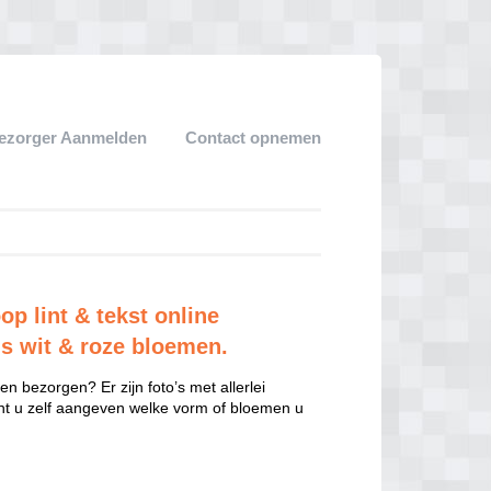
ezorger Aanmelden
Contact opnemen
p lint & tekst online
js wit & roze bloemen.
n bezorgen? Er zijn foto’s met allerlei
unt u zelf aangeven welke vorm of bloemen u