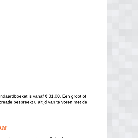
andaardboeket is vanaf € 31,00. Een groot of
creatie bespreekt u altijd van te voren met de
aar