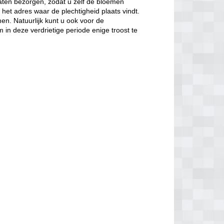
laten bezorgen, zodat u zelf de bloemen
 het adres waar de plechtigheid plaats vindt.
n. Natuurlijk kunt u ook voor de
in deze verdrietige periode enige troost te