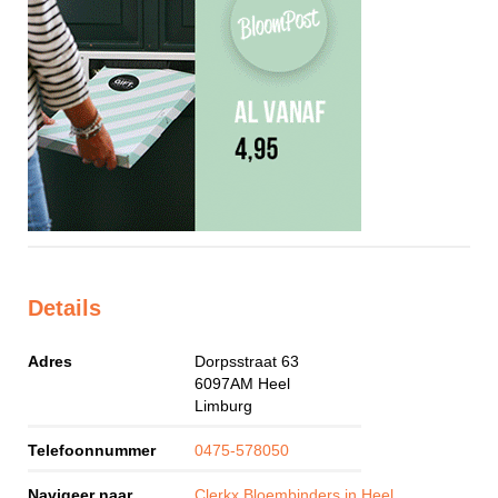
Details
Adres
Dorpsstraat 63
6097AM
Heel
Limburg
Telefoonnummer
0475-578050
Navigeer naar
Clerkx Bloembinders in Heel