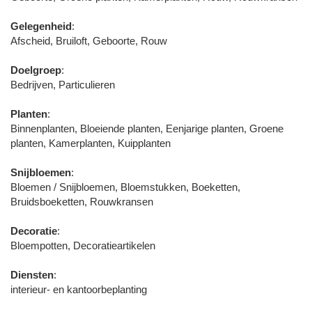
Gelegenheid
:
Afscheid, Bruiloft, Geboorte, Rouw
Doelgroep
:
Bedrijven, Particulieren
Planten
:
Binnenplanten, Bloeiende planten, Eenjarige planten, Groene
planten, Kamerplanten, Kuipplanten
Snijbloemen
:
Bloemen / Snijbloemen, Bloemstukken, Boeketten,
Bruidsboeketten, Rouwkransen
Decoratie
:
Bloempotten, Decoratieartikelen
Diensten
:
interieur- en kantoorbeplanting