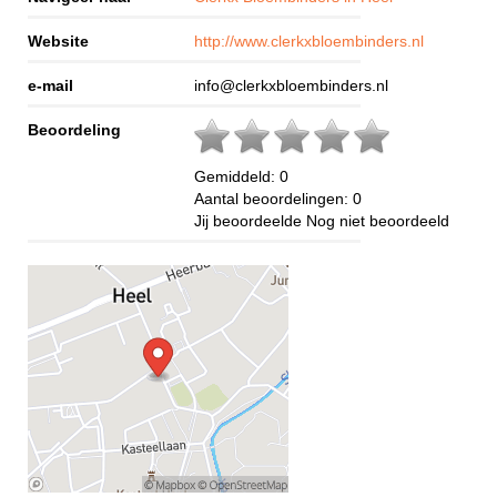
Website
http://www.clerkxbloembinders.nl
e-mail
info@clerkxbloembinders.nl
Beoordeling
Gemiddeld:
0
Aantal beoordelingen:
0
Jij beoordeelde
Nog niet beoordeeld