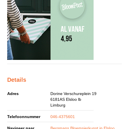
Details
Adres
Dorine Verschureplein 19
6181AS
Elsloo lb
Limburg
Telefoonnummer
046-4375601
Navigeer naar
Bergmans Bloemsierkunst in Elsloo