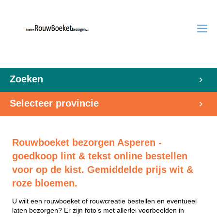
Zoeken
Selecteer provincie
Rouwboeket bezorgen Asperen -
goedkoop lint & tekst online bestellen
voor op de kist. Gemiddelde prijs wit &
roze bloemen.
U wilt een rouwboeket of rouwcreatie bestellen en eventueel
laten bezorgen? Er zijn foto’s met allerlei voorbeelden in