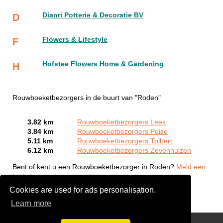
Dianri Potterie & Decoratie BV
D
Flowers & Lifestyle
F
Hofstee Flowers Home & Gardening
H
Rouwboeketbezorgers in de buurt van "Roden"
3.82 km
Rouwboeketbezorgers Leek
3.84 km
Rouwboeketbezorgers Peize
5.11 km
Rouwboeketbezorgers Tolbert
6.12 km
Rouwboeketbezorgers Zevenhuizen
Bent of kent u een Rouwboeketbezorger in Roden?
Meld een
bedrijf gratis aan
Cookies are used for ads personalisation.
Learn more