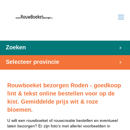
Zoeken
Selecteer provincie
Rouwboeket bezorgen Roden - goedkoop
lint & tekst online bestellen voor op de
kist. Gemiddelde prijs wit & roze
bloemen.
U wilt een rouwboeket of rouwcreatie bestellen en eventueel
laten bezorgen? Er zijn foto’s met allerlei voorbeelden in